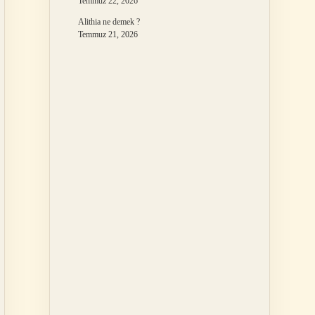
Temmuz 22, 2026
Alithia ne demek ?
Temmuz 21, 2026