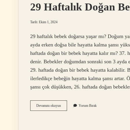
29 Haftalık Doğan B
Tarih: Ekim 1, 2024
29 haftalık bebek doğarsa yaşar mı? Doğum yak
ayda erken doğsa bile hayatta kalma şansı yüks
haftada doğan bir bebek hayatta kalır mı? 37.
denir. Bebekler doğumdan sonraki son 3 ayda er
29. haftada doğan bir bebek hayatta kalabilir
ilerledikçe bebeğin hayatta kalma şansı artar.
şansı çok düşükken, 26. haftada doğan bebekle
29
Devamını okuyun
Yorum Bırak
Haftalık
Doğan
Bebek
Yaşar