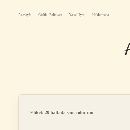
Anasayfa
Gizlilik Politikası
Yasal Uyarı
Hakkımızda
Etiket:
29 haftada sancı olur mu