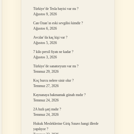
Türkiye’de Tesla bayisi var mı ?
Ağustos 9, 2026
Can Ozan’ın eski sevgilisi kimdir ?
Ağustos 6, 2026
Avcılar’da kaç kişi var ?
Ağustos 5, 2026
7 kilo persil fiyatı ne kadar ?
Ağustos 3, 2026
Türkiye’de sanatoryum var mı ?
Temmuz 29, 2026
Koç burcu nelere sinir olur ?
Temmuz 27, 2026
Kaynanaya bakmamak günah mıdır ?
Temmuz 24, 2026
2A hızlı şarj mıdır ?
Temmuz 24, 2026
Hukuk Mesleklerine Giriş Sınavı hangi illerde
yapılıyor ?