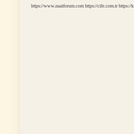
Mı
https://www.naatforum.com
https://cife.com.tr
https://