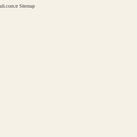
kuli.com.tr
Sitemap