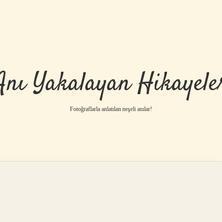
Anı Yakalayan Hikayele
Fotoğraflarla anlatılan neşeli anılar!