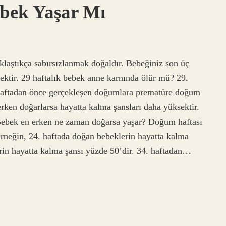
ebek Yaşar Mı
laştıkça sabırsızlanmak doğaldır. Bebeğiniz son üç
ektir. 29 haftalık bebek anne karnında ölür mü? 29.
 haftadan önce gerçekleşen doğumlara prematüre doğum
ken doğarlarsa hayatta kalma şansları daha yüksektir.
. Bebek en erken ne zaman doğarsa yaşar? Doğum haftası
 Örneğin, 24. haftada doğan bebeklerin hayatta kalma
rin hayatta kalma şansı yüzde 50’dir. 34. haftadan…