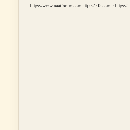
https://www.naatforum.com
https://cife.com.tr
https://