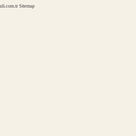
kuli.com.tr
Sitemap