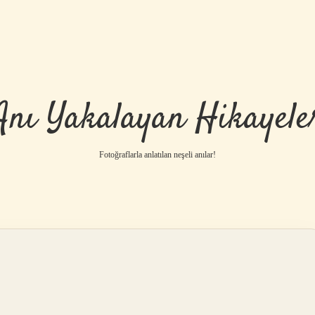
Anı Yakalayan Hikayele
Fotoğraflarla anlatılan neşeli anılar!