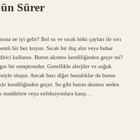
Gün Sürer
sına ne iyi gelir? Bol su ve sıcak bitki çayları ile sıvı
nemli bir bez koyun. Sıcak bir duş alın veya buhar
irici kullanın. Burun akıntısı kendiliğinden geçer mi?
ygın bir semptomdur. Genellikle alerjiler ve soğuk
eniyle oluşur. Ancak bazı diğer hastalıklar da burun
ikle kendiliğinden geçer. Su gibi burun akıntısı neden
cı maddelere veya enfeksiyonlara karşı…