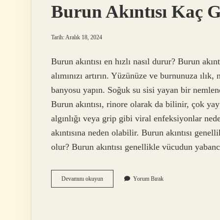
Burun Akıntısı Kaç 
Tarih: Aralık 18, 2024
Burun akıntısı en hızlı nasıl durur? Burun akıntı
alımınızı artırın. Yüzünüze ve burnunuza ılık, 
banyosu yapın. Soğuk su sisi yayan bir nemlend
Burun akıntısı, rinore olarak da bilinir, çok ya
algınlığı veya grip gibi viral enfeksiyonlar ned
akıntısına neden olabilir. Burun akıntısı genell
olur? Burun akıntısı genellikle vücudun yaban
Burun
Devamını okuyun
Yorum Bırak
Akıntısı
Kaç
Gün
Sürer