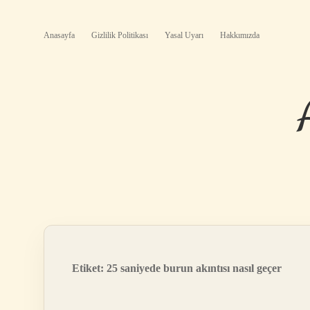
Anasayfa
Gizlilik Politikası
Yasal Uyarı
Hakkımızda
Etiket:
25 saniyede burun akıntısı nasıl geçer