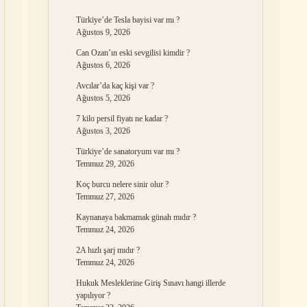
Türkiye’de Tesla bayisi var mı ?
Ağustos 9, 2026
Can Ozan’ın eski sevgilisi kimdir ?
Ağustos 6, 2026
Avcılar’da kaç kişi var ?
Ağustos 5, 2026
7 kilo persil fiyatı ne kadar ?
Ağustos 3, 2026
Türkiye’de sanatoryum var mı ?
Temmuz 29, 2026
Koç burcu nelere sinir olur ?
Temmuz 27, 2026
Kaynanaya bakmamak günah mıdır ?
Temmuz 24, 2026
2A hızlı şarj mıdır ?
Temmuz 24, 2026
Hukuk Mesleklerine Giriş Sınavı hangi illerde
yapılıyor ?