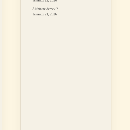
Temmuz 22, 2026
Alithia ne demek ?
Temmuz 21, 2026