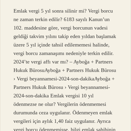
Emlak vergi 5 yıl sonra silinir mi? Vergi borcu
ne zaman terkin edilir? 6183 sayılı Kanun’un
102. maddesine göre, vergi borcunun vadesi
geldiği takvim yılını takip eden yıldan başlamak
üzere 5 yıl içinde tahsil edilememesi halinde,
vergi borcu zamanaşımı nedeniyle terkin edilir.
2024’te vergi affı var mı? – Ayboğa + Partners
Hukuk BürosuAyboğa + Partners Hukuk Bürosu
› Vergi beyannamesi-2024-son-dakikaAyboğa +
Partners Hukuk Bürosu › Vergi beyannamesi-
2024-son-dakika Emlak vergisi 10 yıl
ödenmezse ne olur? Vergilerin ödenmemesi
durumunda ceza uygulanır. Ödenmeyen emlak
vergileri için aylık 1,40 faiz uygulanır. Ayrıca
vergi borcu ödenmemişse, bilgi emlak sahibinin