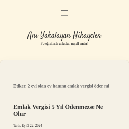
menüyü
Anasayfa
aç
Gizlilik Politikası
Anı Yakalayan Hikayeler
Yasal Uyarı
Fotoğraflarla anlatılan neşeli anılar!
Hakkımızda
Etiket:
2 evi olan ev hanımı emlak vergisi öder mi
Emlak Vergisi 5 Yıl Ödenmezse Ne
Olur
Tarih: Eylül 22, 2024