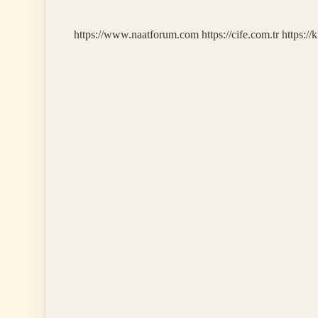
https://www.naatforum.com
https://cife.com.tr
https://