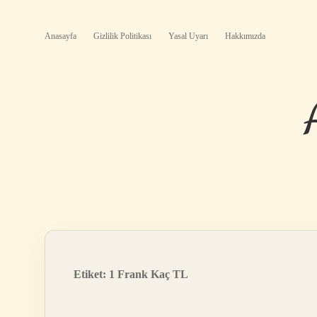
Anasayfa
Gizlilik Politikası
Yasal Uyarı
Hakkımızda
Etiket:
1 Frank Kaç TL