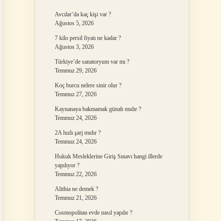
Avcılar’da kaç kişi var ?
Ağustos 5, 2026
7 kilo persil fiyatı ne kadar ?
Ağustos 3, 2026
Türkiye’de sanatoryum var mı ?
Temmuz 29, 2026
Koç burcu nelere sinir olur ?
Temmuz 27, 2026
Kaynanaya bakmamak günah mıdır ?
Temmuz 24, 2026
2A hızlı şarj mıdır ?
Temmuz 24, 2026
Hukuk Mesleklerine Giriş Sınavı hangi illerde
yapılıyor ?
Temmuz 22, 2026
Alithia ne demek ?
Temmuz 21, 2026
Cosmopolitan evde nasıl yapılır ?