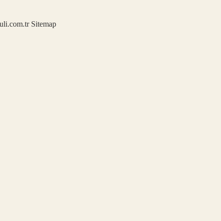
kuli.com.tr
Sitemap