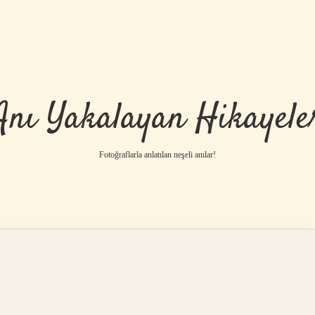
Anı Yakalayan Hikayele
Fotoğraflarla anlatılan neşeli anılar!