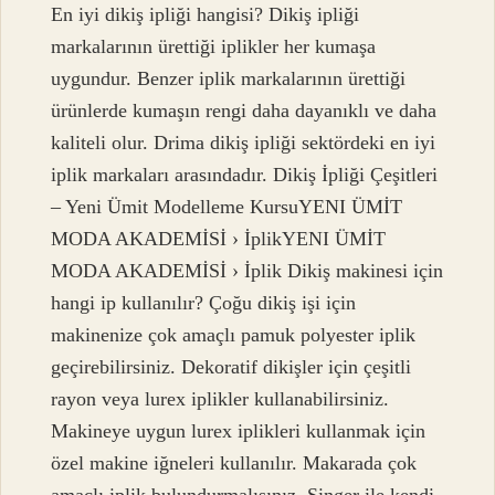
En iyi dikiş ipliği hangisi? Dikiş ipliği
markalarının ürettiği iplikler her kumaşa
uygundur. Benzer iplik markalarının ürettiği
ürünlerde kumaşın rengi daha dayanıklı ve daha
kaliteli olur. Drima dikiş ipliği sektördeki en iyi
iplik markaları arasındadır. Dikiş İpliği Çeşitleri
– Yeni Ümit Modelleme KursuYENI ÜMİT
MODA AKADEMİSİ › İplikYENI ÜMİT
MODA AKADEMİSİ › İplik Dikiş makinesi için
hangi ip kullanılır? Çoğu dikiş işi için
makinenize çok amaçlı pamuk polyester iplik
geçirebilirsiniz. Dekoratif dikişler için çeşitli
rayon veya lurex iplikler kullanabilirsiniz.
Makineye uygun lurex iplikleri kullanmak için
özel makine iğneleri kullanılır. Makarada çok